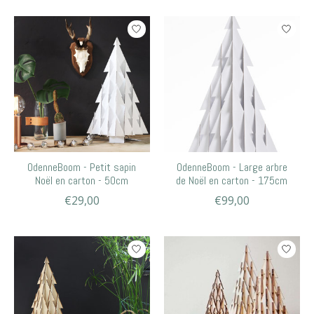
OdenneBoom - Petit sapin
OdenneBoom - Large arbre
Noël en carton - 50cm
de Noël en carton - 175cm
€29,00
€99,00