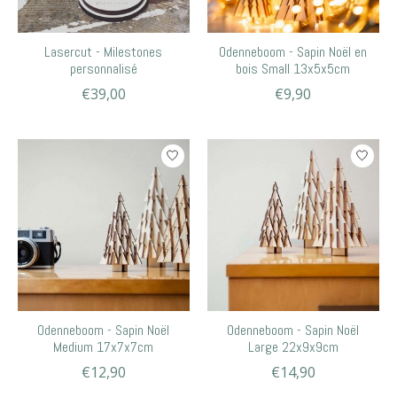
Lasercut - Milestones
Odenneboom - Sapin Noël en
personnalisé
bois Small 13x5x5cm
€39,00
€9,90
Odenneboom - Sapin Noël
Odenneboom - Sapin Noël
Medium 17x7x7cm
Large 22x9x9cm
€12,90
€14,90