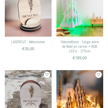
LASERCUT - Milestones
OdenneBoom - Large arbre
de Noël en carton + RGB
€35,00
LED’s - 175cm
€189,00