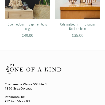
OdenneBoom - Sapin en bois
OdenneBoom - Trio sapin
Large
Noël en bois
€49,00
€35,00
Chausée de Wavre 504 bte 3
1390 Grez-Doiceau
info@ooak.be
+32 470 56 77 03