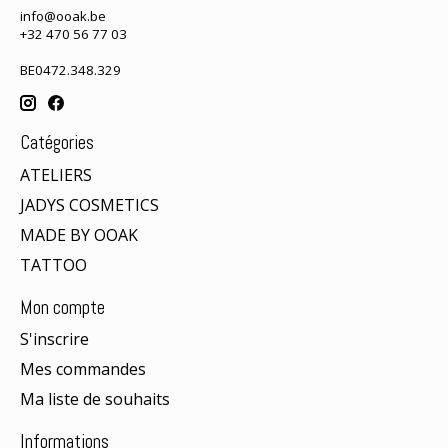
info@ooak.be
+32 470 56 77 03
BE0472.348.329
Catégories
ATELIERS
JADYS COSMETICS
MADE BY OOAK
TATTOO
Mon compte
S'inscrire
Mes commandes
Ma liste de souhaits
Informations