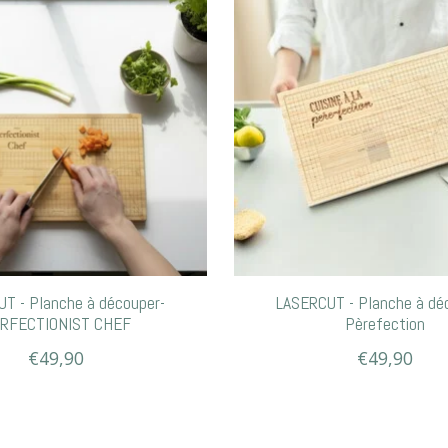
T - Planche à découper-
LASERCUT - Planche à dé
RFECTIONIST CHEF
Pèrefection
€49,90
€49,90