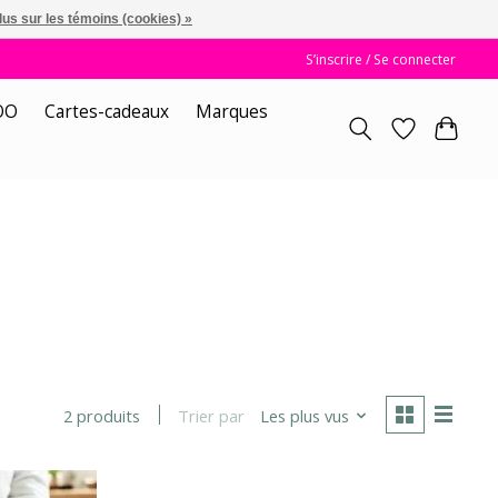
lus sur les témoins (cookies) »
S’inscrire / Se connecter
OO
Cartes-cadeaux
Marques
Trier par
Les plus vus
2 produits