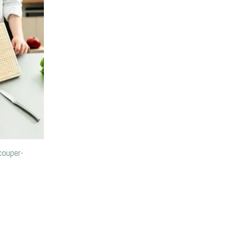
couper-