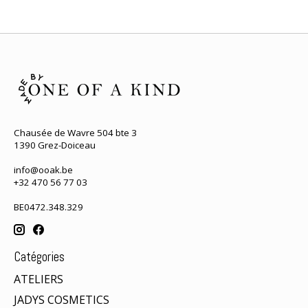
Chausée de Wavre 504 bte 3
1390 Grez-Doiceau
info@ooak.be
+32 470 56 77 03
BE0472.348.329
Catégories
ATELIERS
JADYS COSMETICS