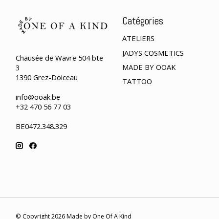
Catégories
ATELIERS
JADYS COSMETICS
Chausée de Wavre 504 bte
MADE BY OOAK
3
1390 Grez-Doiceau
TATTOO
info@ooak.be
+32 470 56 77 03
BE0472.348.329
© Copyright 2026 Made by One Of A Kind