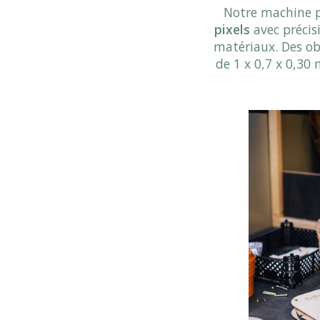
Notre machine 
pixels
avec précis
matériaux. Des ob
de 1 x 0,7 x 0,30