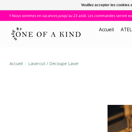
Veuillez accepter les cookies 
!! Nous sommes en vacances jusqu'au 23 août. Les commandes seront expé
Accueil
ATEL
Accueil
/
Lasercut / Découpe Laser