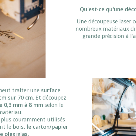
Qu'est-ce qu'une déc
Une découpeuse laser c
nombreux matériaux dif
grande précision à l'a
peut traiter une
surface
cm sur 70 cm
. Et découpez
de 0,3 mm à 8 mm
selon le
matériau.
 plus couramment utilisés
nt le
bois, le carton/papier
le plexiglas.