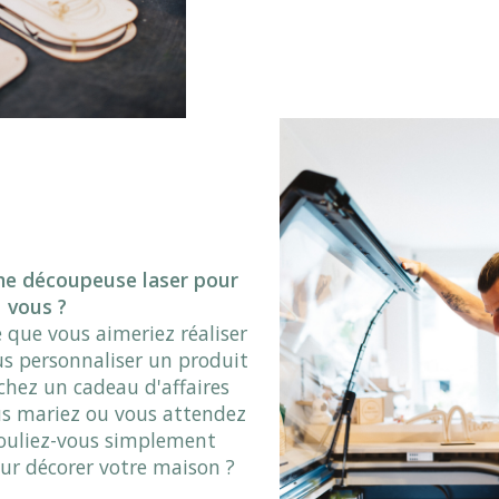
ne découpeuse laser pour
vous ?
 que vous aimeriez réaliser
s personnaliser un produit
chez un cadeau d'affaires
us mariez ou vous attendez
ouliez-vous simplement
ur décorer votre maison ?