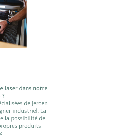
 laser dans notre
 ?
cialisées de Jeroen
gner industriel. La
 la possibilité de
propres produits
x.