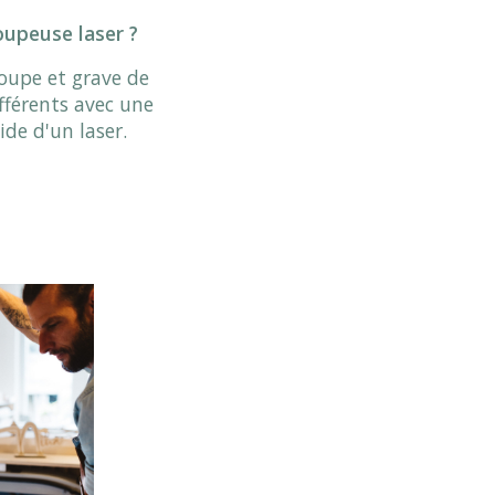
oupeuse laser ?
oupe et grave de
férents avec une
ide d'un laser.