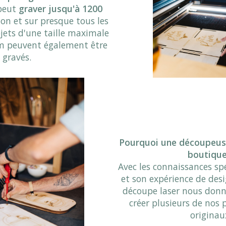
peut
graver jusqu'à 1200
ion et sur presque tous les
jets d'une taille maximale
 m peuvent également être
gravés.
Pourquoi une découpeuse
boutique
Avec les connaissances spé
et son expérience de desi
découpe laser nous donne
créer plusieurs de nos 
originau