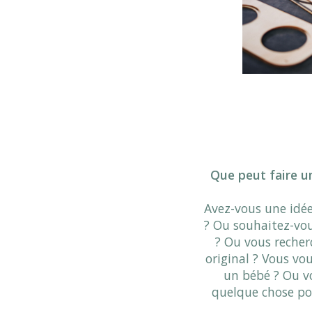
Que peut faire u
Avez-vous une idée
? Ou souhaitez-vou
? Ou vous recher
original ? Vous vo
un bébé ? Ou v
quelque chose po