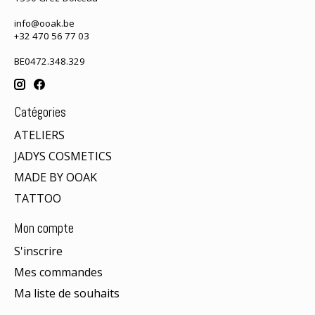
info@ooak.be
+32 470 56 77 03
BE0472.348.329
Catégories
ATELIERS
JADYS COSMETICS
MADE BY OOAK
TATTOO
Mon compte
S'inscrire
Mes commandes
Ma liste de souhaits