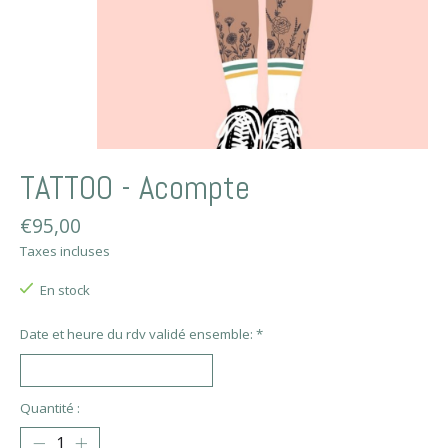
TATTOO - Acompte
€95,00
Taxes incluses
En stock
Date et heure du rdv validé ensemble:
*
Quantité :