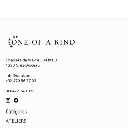
Chausée de Wavre 504 bte 3
1390 Grez-Doiceau
info@ooak.be
+32 470 56 77 03
BE0472.348.329
Catégories
ATELIERS