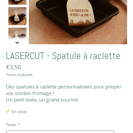
LASERCUT - Spatule à raclette
€3,50
Taxes incluses
Des spatules à raclette personnalisées pour pimper
vos soirées fromage !
Un petit texte, un grand sourire!
En stock
Texte:
*