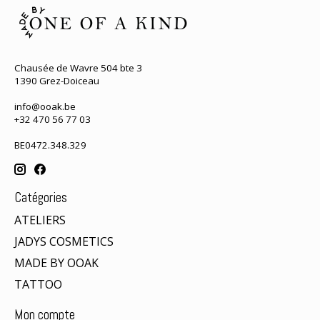
Chausée de Wavre 504 bte 3
1390 Grez-Doiceau
info@ooak.be
+32 470 56 77 03
BE0472.348.329
Catégories
ATELIERS
JADYS COSMETICS
MADE BY OOAK
TATTOO
Mon compte