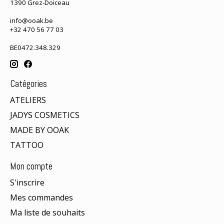
1390 Grez-Doiceau
info@ooak.be
+32 470 56 77 03
BE0472.348.329
Catégories
ATELIERS
JADYS COSMETICS
MADE BY OOAK
TATTOO
Mon compte
S'inscrire
Mes commandes
Ma liste de souhaits