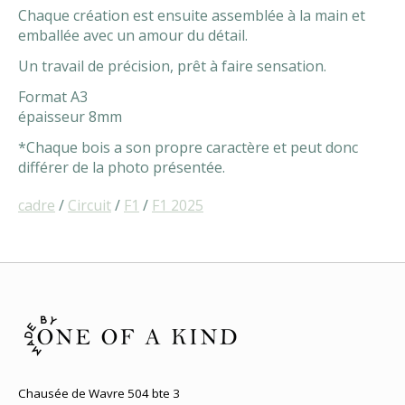
Chaque création est ensuite assemblée à la main et
emballée avec un amour du détail.
Un travail de précision, prêt à faire sensation.
Format A3
épaisseur 8mm
*Chaque bois a son propre caractère et peut donc
différer de la photo présentée.
cadre
/
Circuit
/
F1
/
F1 2025
Chausée de Wavre 504 bte 3