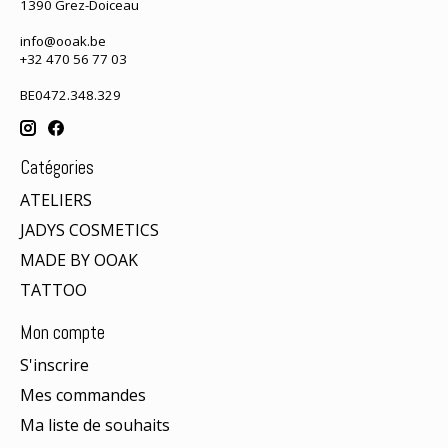
1390 Grez-Doiceau
info@ooak.be
+32 470 56 77 03
BE0472.348.329
Catégories
ATELIERS
JADYS COSMETICS
MADE BY OOAK
TATTOO
Mon compte
S'inscrire
Mes commandes
Ma liste de souhaits