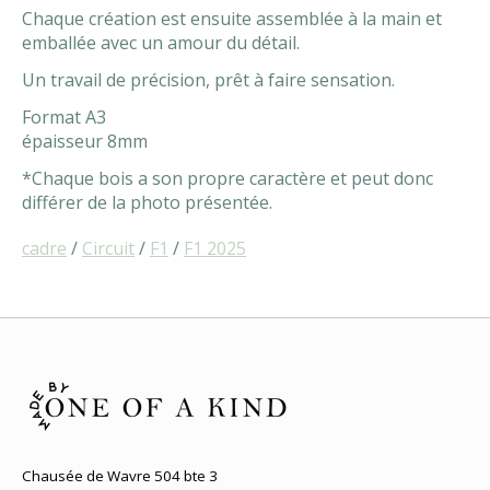
Chaque création est ensuite assemblée à la main et
emballée avec un amour du détail.
Un travail de précision, prêt à faire sensation.
Format A3
épaisseur 8mm
*Chaque bois a son propre caractère et peut donc
différer de la photo présentée.
cadre
/
Circuit
/
F1
/
F1 2025
Chausée de Wavre 504 bte 3