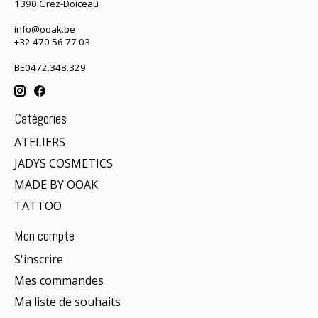
1390 Grez-Doiceau
info@ooak.be
+32 470 56 77 03
BE0472.348.329
Catégories
ATELIERS
JADYS COSMETICS
MADE BY OOAK
TATTOO
Mon compte
S'inscrire
Mes commandes
Ma liste de souhaits