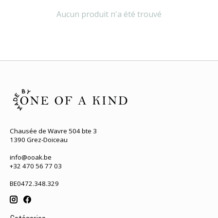
Aucun produit n'a été trouvé
Chausée de Wavre 504 bte 3
1390 Grez-Doiceau
info@ooak.be
+32 470 56 77 03
BE0472.348.329