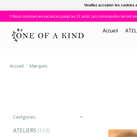
Veuillez accepter les cookies 
!! Nous sommes en vacances jusqu'au 23 août. Les commandes seront expé
Accueil
ATEL
Accueil
/
Marques
Catégories
ATELIERS
(119)