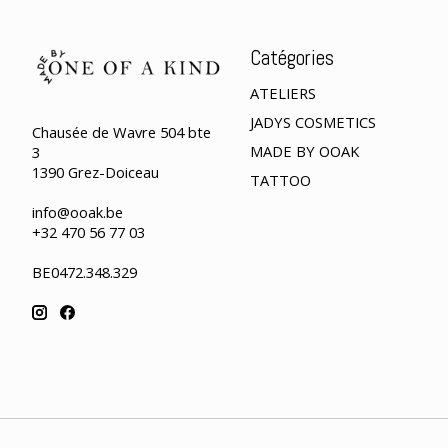
Catégories
ATELIERS
JADYS COSMETICS
Chausée de Wavre 504 bte
MADE BY OOAK
3
1390 Grez-Doiceau
TATTOO
info@ooak.be
+32 470 56 77 03
BE0472.348.329