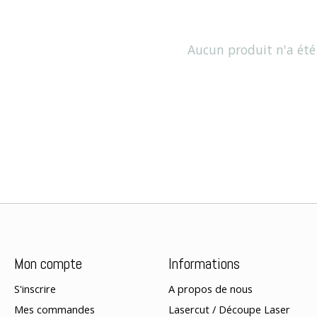
Aucun produit n'a été
Mon compte
Informations
S'inscrire
A propos de nous
Mes commandes
Lasercut / Découpe Laser