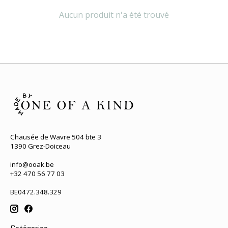
Aucun produit n'a été trouvé
Chausée de Wavre 504 bte 3
1390 Grez-Doiceau
info@ooak.be
+32 470 56 77 03
BE0472.348.329