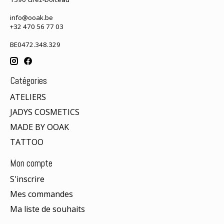
info@ooak.be
+32 470 56 77 03
BE0472.348.329
Catégories
ATELIERS
JADYS COSMETICS
MADE BY OOAK
TATTOO
Mon compte
S'inscrire
Mes commandes
Ma liste de souhaits