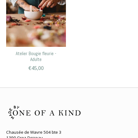
Atelier Bougie fleurie -
Adulte
€45,00
Chausée de Wavre 504 bte 3
1390 Grez-Doiceau